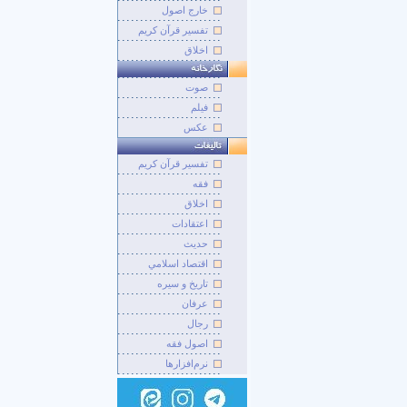
خارج اصول
تفسیر قرآن کریم
اخلاق
صوت
فيلم
عکس
تفسير قرآن کريم
فقه
اخلاق
اعتقادات
حديث
اقتصاد اسلامي
تاريخ و سيره
عرفان
رجال
اصول فقه
نرم‌افزارها