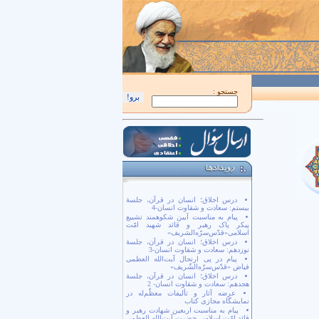
اَللّهُمَّ كُنْ لِوَلِيِّكَ الْحُجَّةِ بْنِ الْحَسَن صَلَواتُكَ عَلَيْهِ وَ عَلى آبائِهِ في هذِهِ السّاعَةِ و
جستجو :
درس اخلاق؛ انسان در قرآن، جلسۀ
بیستم: سعادت و شقاوت انسان-4
پیام به مناسبت آیین شکوهمند تشییع
پیکر پاک رهبر و قائد شهید امّت
اسلامی«قدّس‌سرّه‌الشریف»
درس اخلاق؛ انسان در قرآن، جلسۀ
نوزدهم: سعادت و شقاوت انسان-3
پیام در پی ارتحال آیت‌الله العظمی
فیاض «قدّس‌سرّه‌الشّریف»
درس اخلاق؛ انسان در قرآن، جلسۀ
هجدهم: سعادت و شقاوت انسان- 2
عرضه آثار و تألیفات معظّم‌له در
نمایشگاه مجازی کتاب
پیام به مناسبت اربعین شهادت رهبر و
قائد امّت اسلامی حضرت آیت‌الله العظمی