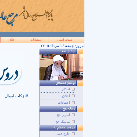
صفحه اصلي
استفتائات
اخلاق
۱۴۰۵ جمعه ۱۶ مرداد
امروز:
احکام
زکات اموال
اخلاق
اعتقادات
اسرار حج
مناسک حج
خارج فقه