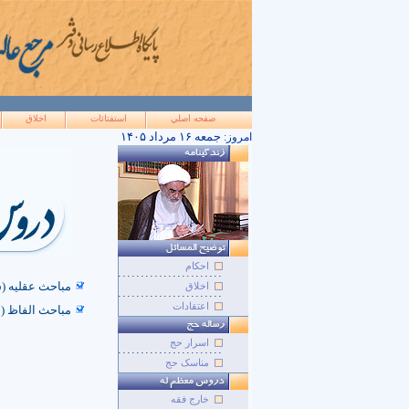
صفحه اصلي
استفتائات
اخلاق
۱۴۰۵ جمعه ۱۶ مرداد
امروز:
احکام
مباحث عقلیه (سال 74 
اخلاق
اعتقادات
مباحث الفاظ (سال 81 
اسرار حج
مناسک حج
خارج فقه