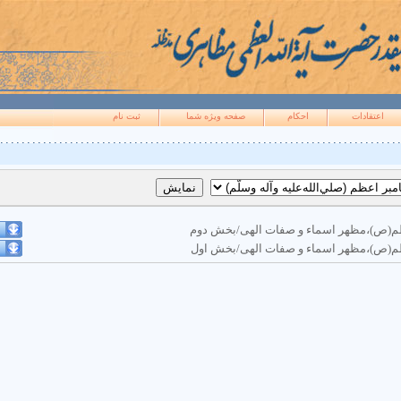
اعتقادات
احکام
صفحه ويژه شما
ثبت نام
ظم(ص)،مظهر اسماء و صفات الهی/بخش دوم
ظم(ص)،مظهر اسماء و صفات الهی/بخش اول