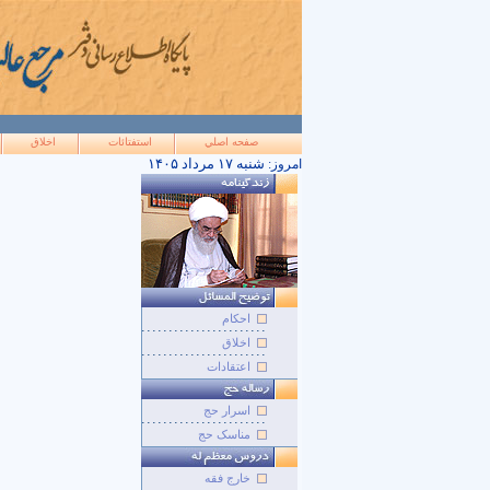
صفحه اصلي
استفتائات
اخلاق
۱۴۰۵ شنبه ۱۷ مرداد
امروز:
احکام
اخلاق
اعتقادات
اسرار حج
مناسک حج
خارج فقه