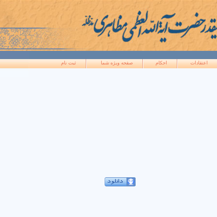
اعتقادات
احکام
صفحه ويژه شما
ثبت نام