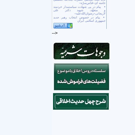
خامنه ای«قدّس‌سرّه»
پیام در پی شهادت سیاستمدار خردمند
و متعهّد، شهید دکتر علی
لاریجانی«رضوان‌الله‌علیه»
پیام در خصوص انتخاب رهبر جدید
جمهوری اسلامی ایران
-->