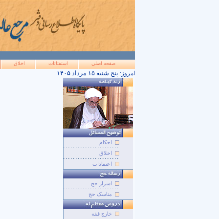
صفحه اصلي
استفتائات
اخلاق
۱۴۰۵ پنج شنبه ۱۵ مرداد
امروز:
احکام
اخلاق
اعتقادات
اسرار حج
مناسک حج
خارج فقه