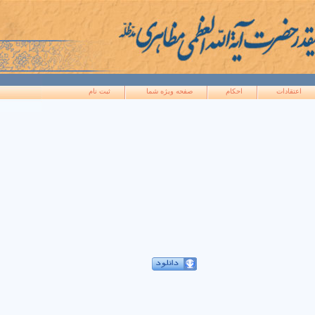
اعتقادات
احکام
صفحه ويژه شما
ثبت نام