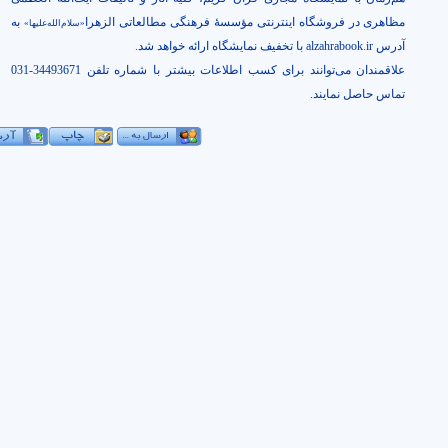
مظاهری در فروشگاه اینترنتی مؤسسۀ فرهنگی مطالعاتی الزهرا
به
«سلام‌الله‌علیها»
آدرس
alzahrabook.ir
با تخفیف نمایشگاه ارائه خواهد شد.
علاقمندان می‌توانند برای کسب اطلاعات بیشتر با شماره تلفن 34493671-031
تماس حاصل نمايند.