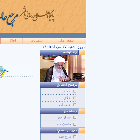
صفحه اصلي
استفتائات
اخلاق
۱۴۰۵ شنبه ۱۷ مرداد
امروز:
احکام
اخلاق
اعتقادات
اسرار حج
مناسک حج
خارج فقه