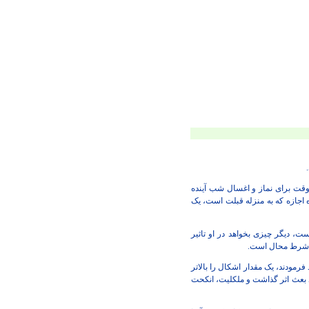
ز وقت برای نماز و اغسال شب آینده
 اجازه که به منزله قبلت است، یک
 دیگر چیزی بخواهد در او تاثیر
بر شرط محال است.
رمودند، یک مقدار اشکال را بالاتر
ید بعث اثر گذاشت و ملکلیت، انکحت