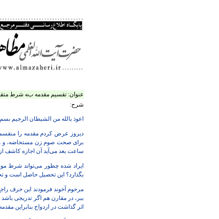
عنوان:
تقسیم مقدمه به شرط متقدم
شرح:
اعوذ بالله من الشیطان الرجیم بسم
دیروز عرض کردم مقدمه را منقسم کرد
برای صحت صوم زن مستحاضه، و مثال 
ساعت بعد می‌آید آن اجازه کاشف از
ایراد شده چطور می‌تواند شرط مو
بگذارد؟ این تحصیل حاصل است و تح
مرحوم آخوند فرمودند این حرف راجع 
ببر، در مقارن هم اگر تدریجی باشد 
اثر گذاشت در ازدواج بنابراین مقدمه 