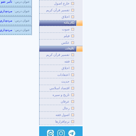
عنوان درس:
تأثیر عفو
خارج اصول
تفسیر قرآن کریم
عنوان درس:
مردم‌دار
اخلاق
عنوان درس:
مردم‌دار
صوت
عنوان درس:
مردم‌دار
فيلم
عکس
تفسير قرآن کريم
فقه
اخلاق
اعتقادات
حديث
اقتصاد اسلامي
تاريخ و سيره
عرفان
رجال
اصول فقه
نرم‌افزارها