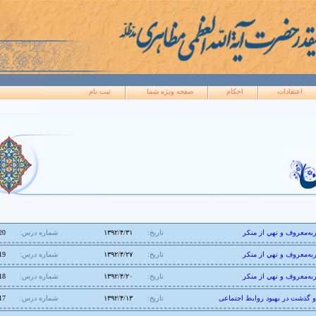
اعتقادات
احکام
صفحه ويژه شما
ثبت نام
ربه‌معروف و نهي از منکر
تاریخ:
۱۳۹۲/۴/۳۱
شماره درس:
20
ربه‌معروف و نهي از منکر
تاریخ:
۱۳۹۲/۴/۲۷
شماره درس:
19
ربه‌معروف و نهي از منکر
تاریخ:
۱۳۹۲/۴/۲۰
شماره درس:
18
 و گذشت در بهبود روابط اجتماعی
تاریخ:
۱۳۹۲/۴/۱۳
شماره درس:
17