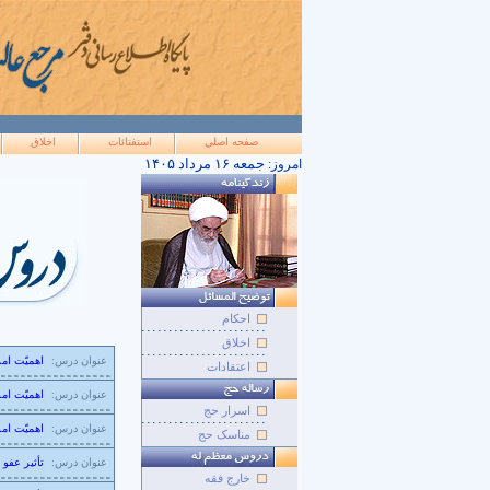
صفحه اصلي
استفتائات
اخلاق
۱۴۰۵ جمعه ۱۶ مرداد
امروز:
احکام
اخلاق
عنوان درس:
اهمیّت ام
اعتقادات
عنوان درس:
اهمیّت ام
اسرار حج
عنوان درس:
اهمیّت ام
مناسک حج
عنوان درس:
تأثیر عفو
خارج فقه